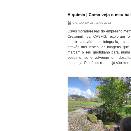
Alquimia | Como vejo o meu bai
CRIADO EM 28 ABRIL 2022
Os/As moradores/as do empreendimen
Creixomil, da CASFIG, exploram o
bairro através da fotografia, capt
através das lentes, as imagens que
marcam o seu quotidiano para, numa
seguinte, se envolverem em desafi
mudança. Por lá, os cliques já são muito