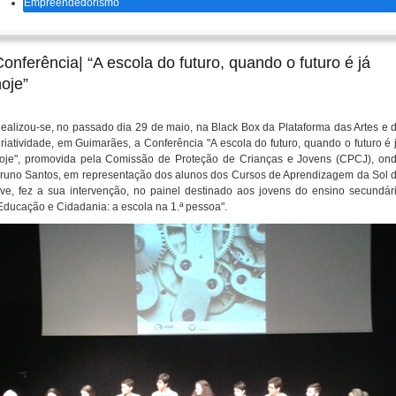
Empreendedorismo
onferência| “A escola do futuro, quando o futuro é já
oje”
ealizou-se, no passado dia 29 de maio, na Black Box da Plataforma das Artes e 
riatividade, em Guimarães, a Conferência "A escola do futuro, quando o futuro é 
oje", promovida pela Comissão de Proteção de Crianças e Jovens (CPCJ), on
runo Santos, em representação dos alunos dos Cursos de Aprendizagem da Sol 
ve, fez a sua intervenção, no painel destinado aos jovens do ensino secundár
Educação e Cidadania: a escola na 1.ª pessoa".