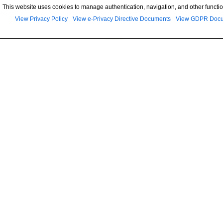
This website uses cookies to manage authentication, navigation, and other functio
View Privacy Policy
View e-Privacy Directive Documents
View GDPR Doc