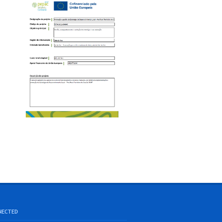
NECTED