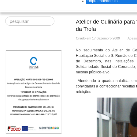
Empreendedorismo
Procurar
Atelier de Culinária para
da Trofa
Criado em 17 dezembro 2009
Acess
No seguimento do Atelier de Ges
Habitação Social de S. Romão do C
de Dezembro, nas instalaçõe
Solidariedade Social do Coronado, n
mesmo público-alvo.
Atendendo à quadra natalícia em 
convidadas a confeccionar receitas t
refeições.