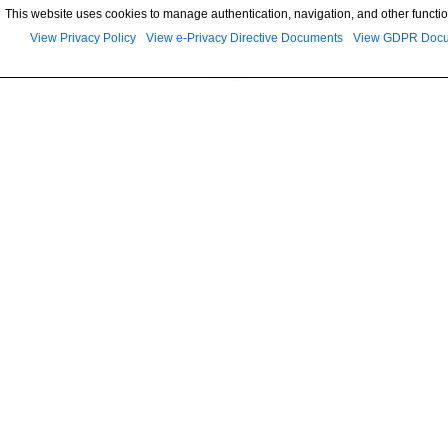
This website uses cookies to manage authentication, navigation, and other functio
View Privacy Policy
View e-Privacy Directive Documents
View GDPR Doc