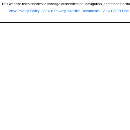
This website uses cookies to manage authentication, navigation, and other functio
View Privacy Policy
View e-Privacy Directive Documents
View GDPR Doc