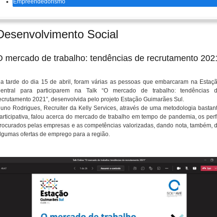
Empreendedorismo
Desenvolvimento Social
O mercado de trabalho: tendências de recrutamento 202
a tarde do dia 15 de abril, foram várias as pessoas que embarcaram na Estaç
entral para participarem na Talk “O mercado de trabalho: tendências 
ecrutamento 2021”, desenvolvida pelo projeto Estação Guimarães Sul.
uno Rodrigues, Recruiter da Kelly Services, através de uma metodologia bastan
articipativa, falou acerca do mercado de trabalho em tempo de pandemia, os perf
rocurados pelas empresas e as competências valorizadas, dando nota, também, 
lgumas ofertas de emprego para a região.