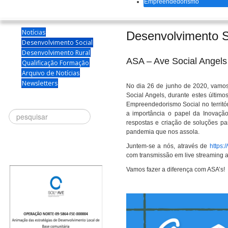
Empreendedorismo
Notícias
Desenvolvimento S
Desenvolvimento Social
Desenvolvimento Rural
ASA – Ave Social Angels 
Qualificação Formação
Arquivo de Notícias
Newsletters
No dia 26 de junho de 2020, vamos
Social Angels, durante estes último
Empreendedorismo Social no território
Procurar
a importância o papel da Inovaç
respostas e criação de soluções pa
pandemia que nos assola.
Juntem-se a nós, através de
https:
com transmissão em live streaming 
Vamos fazer a diferença com ASA’s!