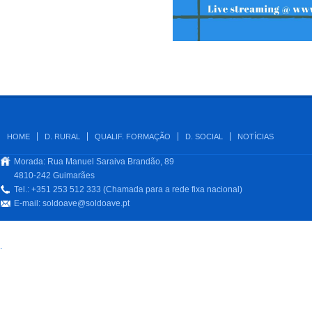
HOME
D. RURAL
QUALIF. FORMAÇÃO
D. SOCIAL
NOTÍCIAS
Morada: Rua Manuel Saraiva Brandão, 89
4810-242 Guimarães
Tel.: +351 253 512 333 (Chamada para a rede fixa nacional)
E-mail:
soldoave@soldoave.pt
.