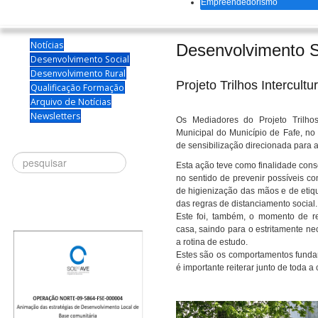
Empreendedorismo
Notícias
Desenvolvimento S
Desenvolvimento Social
Desenvolvimento Rural
Projeto Trilhos Intercult
Qualificação Formação
Arquivo de Notícias
Newsletters
Os Mediadores do Projeto Trilhos 
Municipal do Município de Fafe, n
de sensibilização direcionada para 
Procurar
Esta ação teve como finalidade cons
no sentido de prevenir possíveis c
de higienização das mãos e de etiq
das regras de distanciamento social.
Este foi, também, o momento de 
casa, saindo para o estritamente ne
a rotina de estudo.
Estes são os comportamentos funda
é importante reiterar junto de toda a