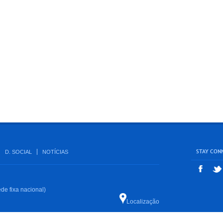
STAY CON
D. SOCIAL
NOTÍCIAS
de fixa nacional)
Localização