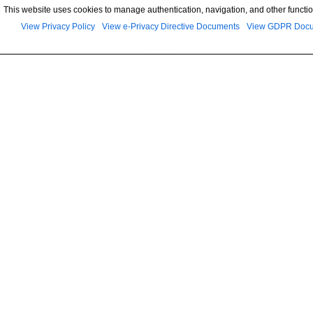
This website uses cookies to manage authentication, navigation, and other functio
View Privacy Policy
View e-Privacy Directive Documents
View GDPR Doc