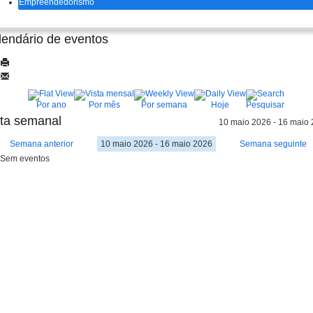
Empreendedorismo
lendário de eventos
Por ano
Por mês
Por semana
Hoje
Pesquisar
sta semanal
10 maio 2026 - 16 maio
Semana anterior
10 maio 2026 - 16 maio 2026
Semana seguinte
Sem eventos