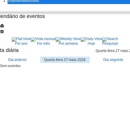
Empreendedorismo
lendário de eventos
Por ano
Por mês
Por semana
Hoje
Pesquisar
ta diária
Quarta-feira 27 maio
Dia anterior
Quarta-feira 27 maio 2026
Dia seguinte
Sem eventos