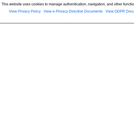
This website uses cookies to manage authentication, navigation, and other functio
View Privacy Policy
View e-Privacy Directive Documents
View GDPR Doc