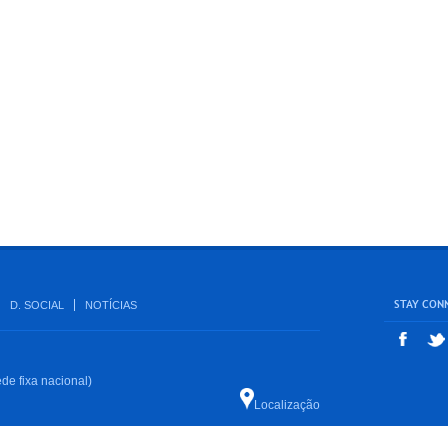
STAY CON
D. SOCIAL
NOTÍCIAS
de fixa nacional)
Localização