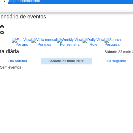
Empreendedorismo
lendário de eventos
Por ano
Por mês
Por semana
Hoje
Pesquisar
ta diária
Sábado 23 maio 
Dia anterior
Sábado 23 maio 2026
Dia seguinte
Sem eventos