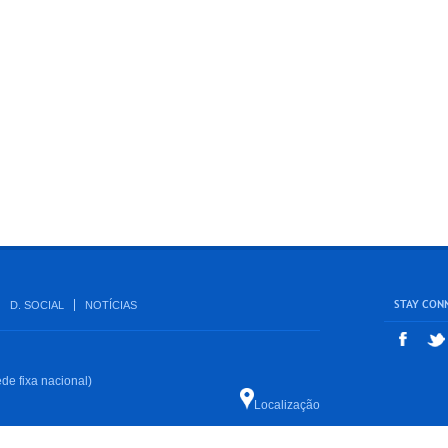
STAY CON
D. SOCIAL
NOTÍCIAS
de fixa nacional)
Localização