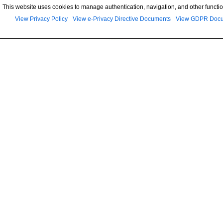
This website uses cookies to manage authentication, navigation, and other functio
View Privacy Policy
View e-Privacy Directive Documents
View GDPR Doc