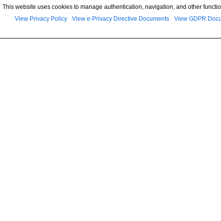
This website uses cookies to manage authentication, navigation, and other functio
View Privacy Policy
View e-Privacy Directive Documents
View GDPR Doc