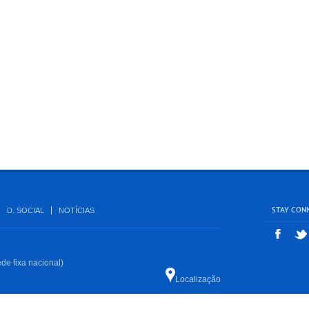
STAY CON
D. SOCIAL
NOTÍCIAS
de fixa nacional)
Localização