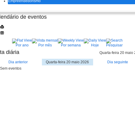
Empreendedorismo
lendário de eventos
Por ano
Por mês
Por semana
Hoje
Pesquisar
ta diária
Quarta-feira 20 maio
Dia anterior
Quarta-feira 20 maio 2026
Dia seguinte
Sem eventos