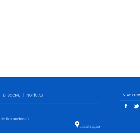
STAY CON
D. SOCIAL
NOTÍCIAS
de fixa nacional)
Localização