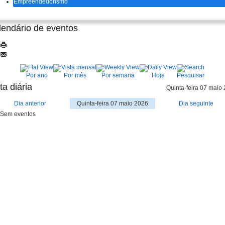
Empreendedorismo
lendário de eventos
Por ano
Por mês
Por semana
Hoje
Pesquisar
ta diária
Quinta-feira 07 maio
Dia anterior
Quinta-feira 07 maio 2026
Dia seguinte
Sem eventos