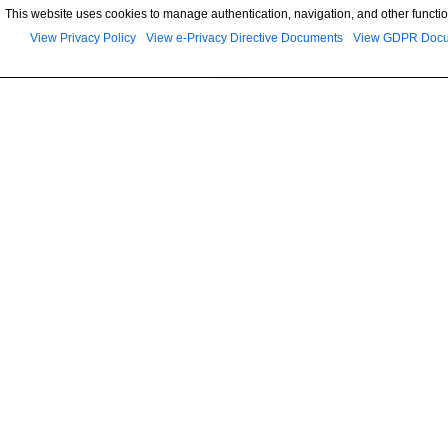
This website uses cookies to manage authentication, navigation, and other functio
View Privacy Policy
View e-Privacy Directive Documents
View GDPR Doc