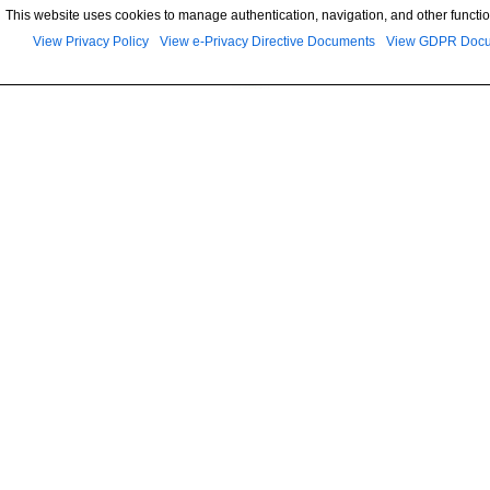
This website uses cookies to manage authentication, navigation, and other functio
View Privacy Policy
View e-Privacy Directive Documents
View GDPR Doc