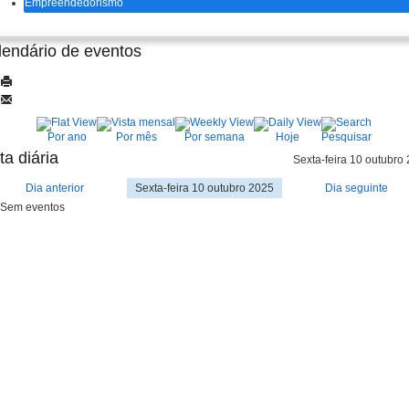
Empreendedorismo
lendário de eventos
Por ano
Por mês
Por semana
Hoje
Pesquisar
ta diária
Sexta-feira 10 outubro
Dia anterior
Sexta-feira 10 outubro 2025
Dia seguinte
Sem eventos