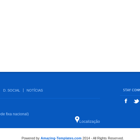
STAY CON
D. SOCIAL
NOTÍCIAS
de fixa nacional)
Localização
Powered by
Amazing-Templates.com
2014 - All Rights Reserved.