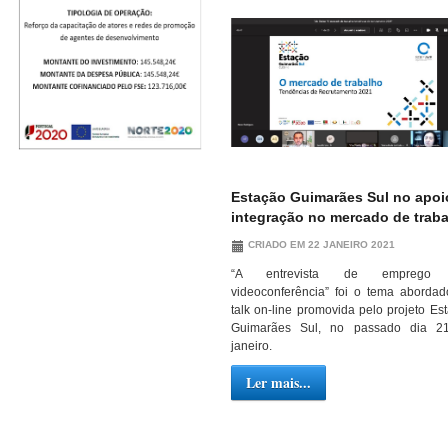
Estação Guimarães Sul no apoi
integração no mercado de trab
CRIADO EM 22 JANEIRO 2021
“A entrevista de emprego 
videoconferência” foi o tema aborda
talk on-line promovida pelo projeto Es
Guimarães Sul, no passado dia 2
janeiro.
Ler mais...