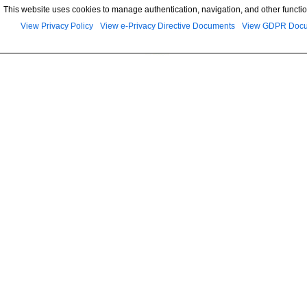
This website uses cookies to manage authentication, navigation, and other functio
View Privacy Policy
View e-Privacy Directive Documents
View GDPR Doc