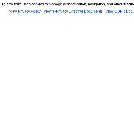
This website uses cookies to manage authentication, navigation, and other functio
View Privacy Policy
View e-Privacy Directive Documents
View GDPR Doc